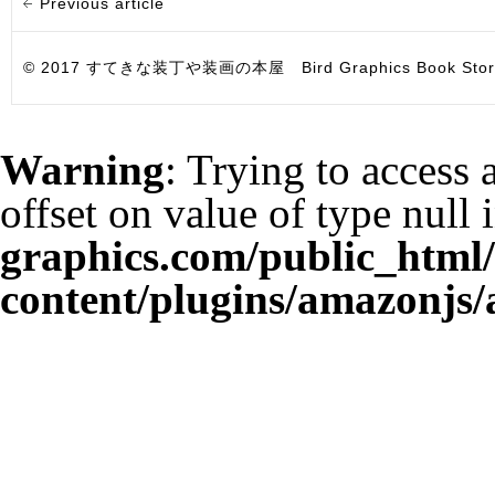
Previous article
© 2017 すてきな装丁や装画の本屋 Bird Graphics Book Store. All i
Warning
: Trying to access 
offset on value of type null 
graphics.com/public_html
content/plugins/amazonjs