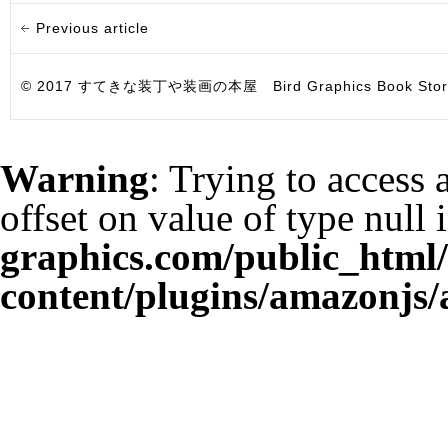
Previous article
© 2017 すてきな装丁や装画の本屋 Bird Graphics Book Store. All i
Warning
: Trying to access 
offset on value of type null 
graphics.com/public_html
content/plugins/amazonjs