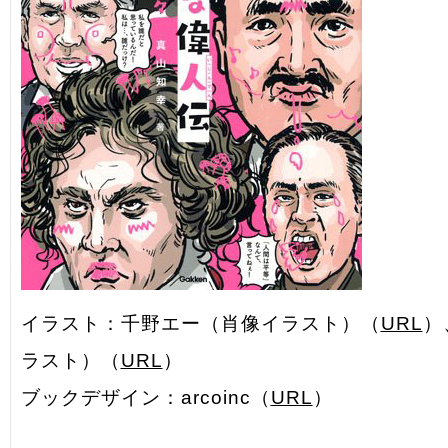
イラスト：千野エー（肖像イラスト）（
URL
）
ラスト）（
URL
）
ブックデザイン：arcoinc（
URL
）