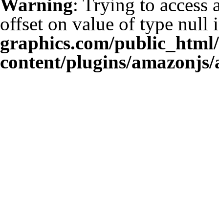
Warning
: Trying to access 
offset on value of type null 
graphics.com/public_html
content/plugins/amazonjs