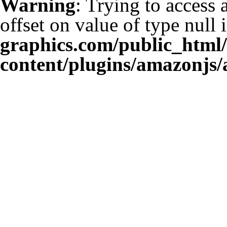
Warning
: Trying to access 
offset on value of type null 
graphics.com/public_html
content/plugins/amazonjs