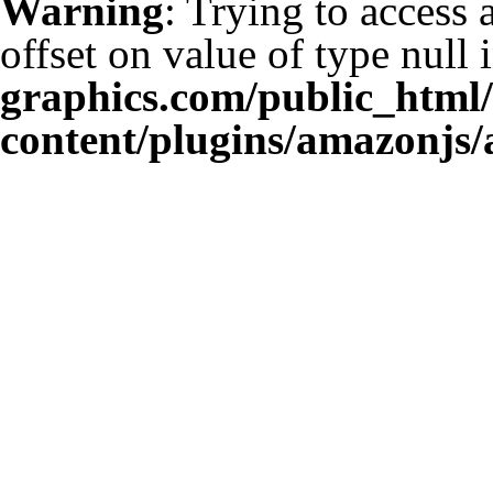
Warning
: Trying to access 
offset on value of type null 
graphics.com/public_html
content/plugins/amazonjs