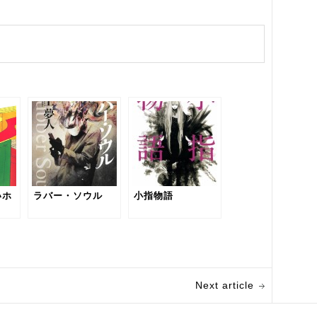
いホ
ラバー・ソウル
小指物語
Next article