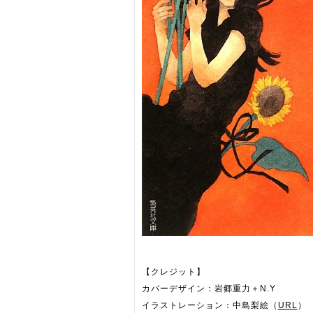
【クレジット】
カバーデザイン：岩郷重力＋N.Y
イラストレーション：中島梨絵（
URL
）