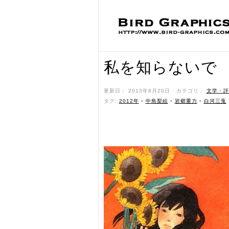
私を知らないで
更新日： 2013年8月20日 ˑ カテゴリ：
文学・評
タグ:
2012年
•
中島梨絵
•
岩郷重力
•
白河三兎