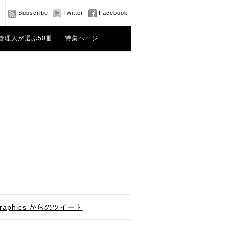
Subscribe
Twitter
Facebook
管理人が選ぶ50冊
特集ページ
graphics からのツイート