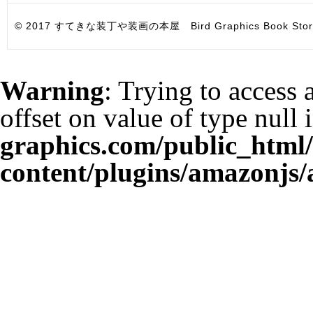
© 2017 すてきな装丁や装画の本屋 Bird Graphics Book Store. All i
Warning
: Trying to access 
offset on value of type null 
graphics.com/public_html
content/plugins/amazonjs