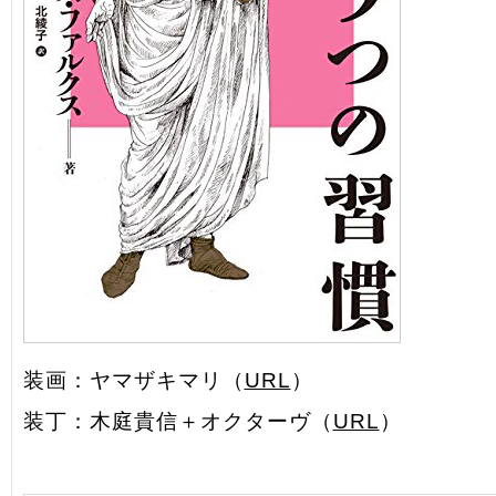
装画：ヤマザキマリ（
URL
）
装丁：木庭貴信＋オクターヴ（
URL
）