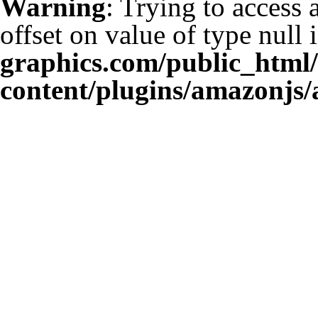
Warning
: Trying to access 
offset on value of type null 
graphics.com/public_html
content/plugins/amazonjs