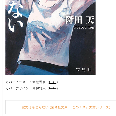
カバーイラスト：大槻香奈（
URL
）
カバーデザイン：高柳雅人（
URL
）
彼女はもどらない (宝島社文庫 『このミス』大賞シリーズ)