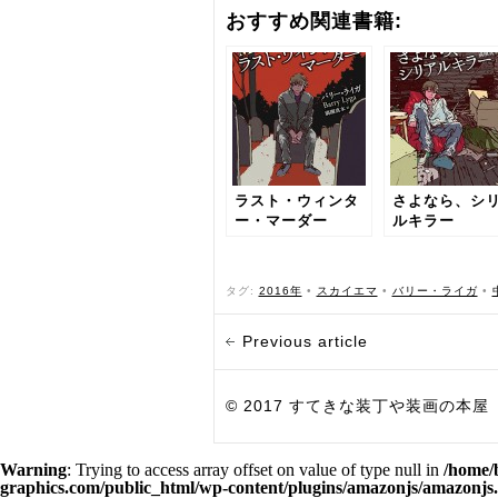
おすすめ関連書籍:
ラスト・ウィンタ
さよなら、シ
ー・マーダー
ルキラー
タグ:
2016年
•
スカイエマ
•
バリー・ライガ
•
Previous article
© 2017 すてきな装丁や装画の本屋 Bird Grap
Warning
: Trying to access array offset on value of type null in
/home/
graphics.com/public_html/wp-content/plugins/amazonjs/amazonjs