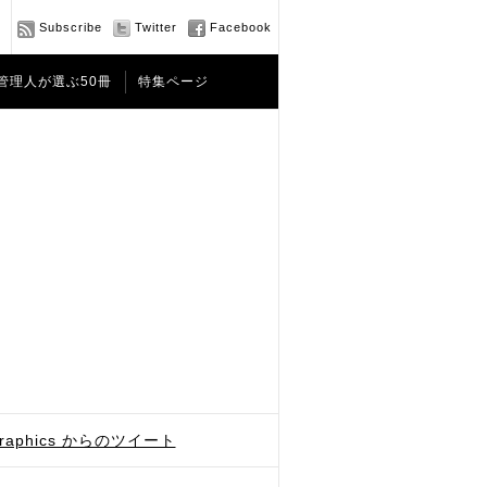
Subscribe
Twitter
Facebook
管理人が選ぶ50冊
特集ページ
graphics からのツイート