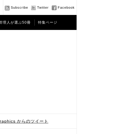
Subscribe
Twitter
Facebook
管理人が選ぶ50冊
特集ページ
graphics からのツイート