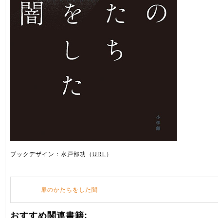
ブックデザイン：水戸部功（
URL
）
扉のかたちをした闇
おすすめ関連書籍: