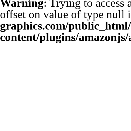
Warning
: Trying to access 
offset on value of type null 
graphics.com/public_html
content/plugins/amazonjs