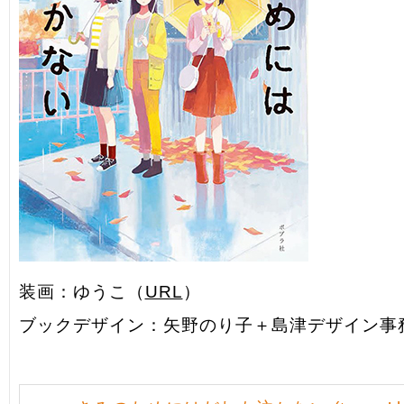
装画：ゆうこ（
URL
）
ブックデザイン：矢野のり子＋島津デザイン事