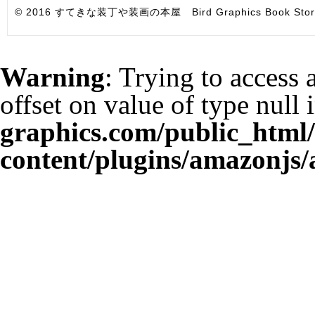
© 2016 すてきな装丁や装画の本屋 Bird Graphics Book Store. All i
Warning
: Trying to access 
offset on value of type null 
graphics.com/public_html
content/plugins/amazonjs