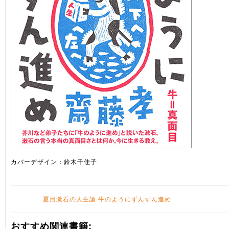
カバーデザイン：鈴木千佳子
夏目漱石の人生論 牛のようにずんずん進め
おすすめ関連書籍: