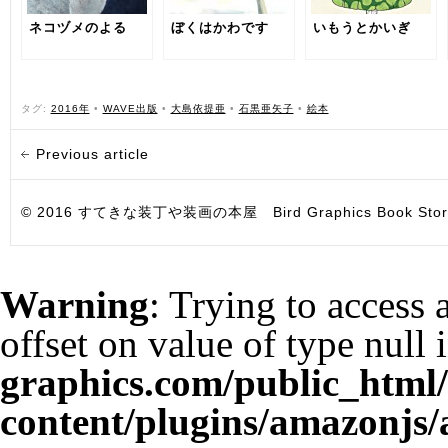
ネコヅメのよる
ぼくはかわです
いもうとかいぎ
タグ:
2016年
•
WAVE出版
•
大島依提亜
•
石黒亜矢子
•
絵本
Previous article
© 2016 すてきな装丁や装画の本屋 Bird Graphics Book Store. All i
Warning
: Trying to access 
offset on value of type null 
graphics.com/public_html
content/plugins/amazonjs