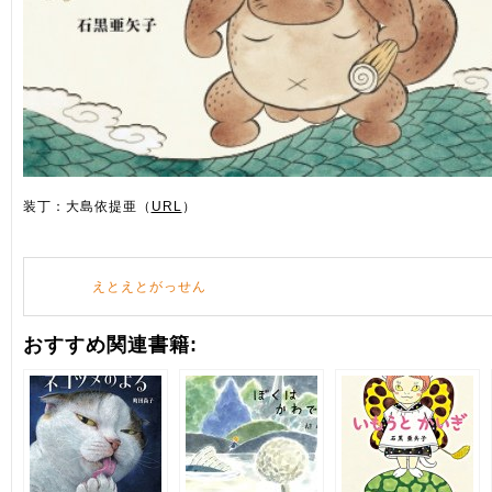
装丁：大島依提亜（
URL
）
えとえとがっせん
おすすめ関連書籍: