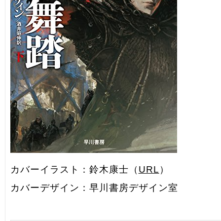
カバーイラスト：鈴木康士（
URL
）
カバーデザイン：早川書房デザイン室