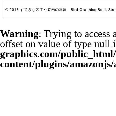
© 2016 すてきな装丁や装画の本屋 Bird Graphics Book Store. All i
Warning
: Trying to access 
offset on value of type null 
graphics.com/public_html
content/plugins/amazonjs