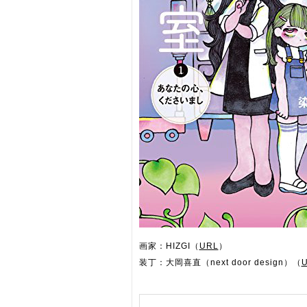
画家：HIZGI（
URL
）
装丁：大岡喜直（next door design）（