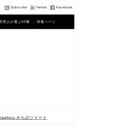
Subscribe
Twitter
Facebook
管理人が選ぶ50冊
特集ページ
graphics からのツイート