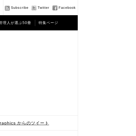
Subscribe
Twitter
Facebook
管理人が選ぶ50冊
特集ページ
graphics からのツイート