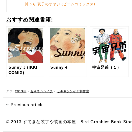
川下り 双子のオヤジ (ビームコミックス)
おすすめ関連書籍:
Sunny 3 (IKKI
Sunny 4
宇宙兄弟（１）
COMIX)
タグ:
2013年
•
セキネシンイチ
•
セキネシンイチ制作室
Previous article
© 2013 すてきな装丁や装画の本屋 Bird Graphics Book Store. All i