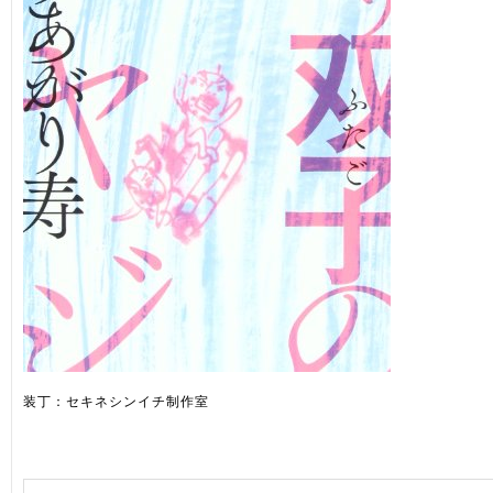
装丁：セキネシンイチ制作室