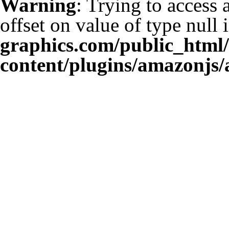
Warning
: Trying to access 
offset on value of type null 
graphics.com/public_html
content/plugins/amazonjs