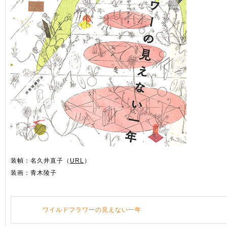
装幀：名久井直子（
URL
）
装画：青木陵子
ワイルドフラワーの見えない一年