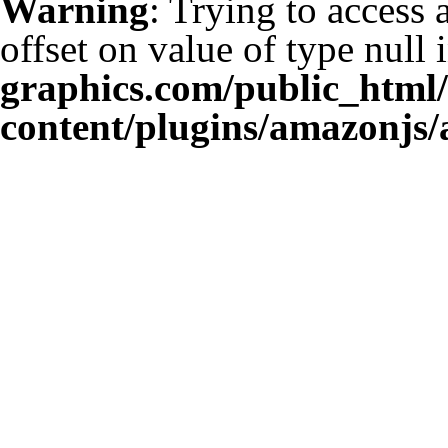
Warning
: Trying to access 
offset on value of type null 
graphics.com/public_html
content/plugins/amazonjs