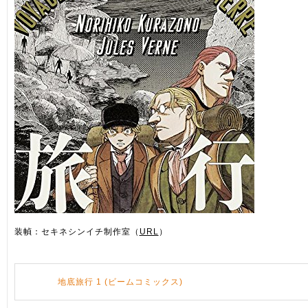
装幀：セキネシンイチ制作室（
URL
）
地底旅行 1 (ビームコミックス)