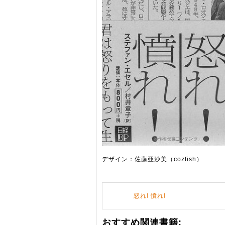
デザイン：佐藤亜沙美（cozfish）
怒れ! 憤れ!
おすすめ関連書籍: