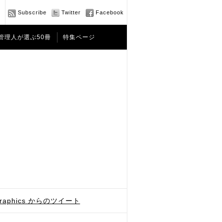
Subscribe
Twitter
Facebook
管理人が選ぶ50冊
特集ページ
graphics からのツイート