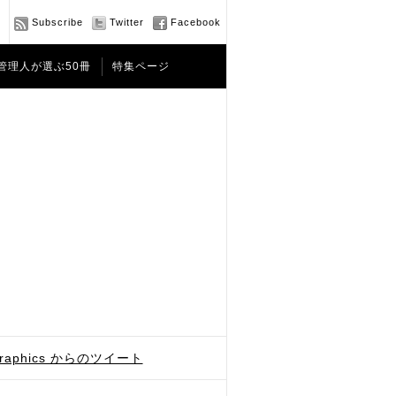
Subscribe
Twitter
Facebook
管理人が選ぶ50冊
特集ページ
graphics からのツイート