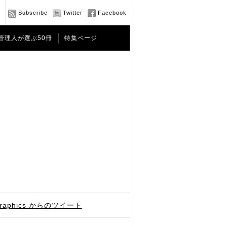
Subscribe
Twitter
Facebook
管理人が選ぶ50冊
特集ページ
graphics からのツイート