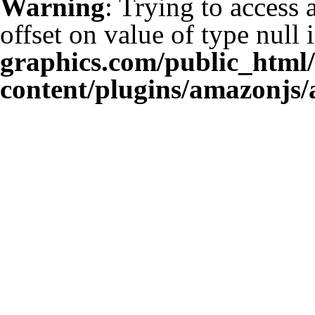
Warning
: Trying to access 
offset on value of type null 
graphics.com/public_html
content/plugins/amazonjs