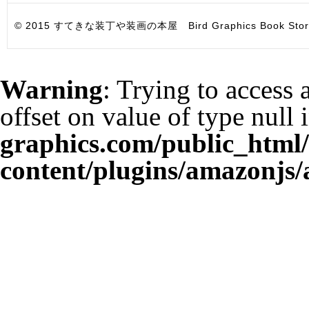
© 2015 すてきな装丁や装画の本屋 Bird Graphics Book Store. All i
Warning
: Trying to access 
offset on value of type null 
graphics.com/public_html
content/plugins/amazonjs