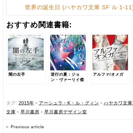
世界の誕生日 (ハヤカワ文庫 SF ル 1-11
おすすめ関連書籍:
闇の左手
逆行の夏：ジョ
アルファ/オメガ
ン・ヴァーリイ傑
作選
タグ:
2015年
•
アーシュラ・K・ル・グィン
•
ハヤカワ文庫
文庫
•
早川書房
•
早川書房デザイン室
Previous article