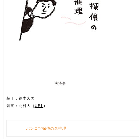
装丁：鈴木久美
装画：北村人（
URL
）
ポンコツ探偵の名推理