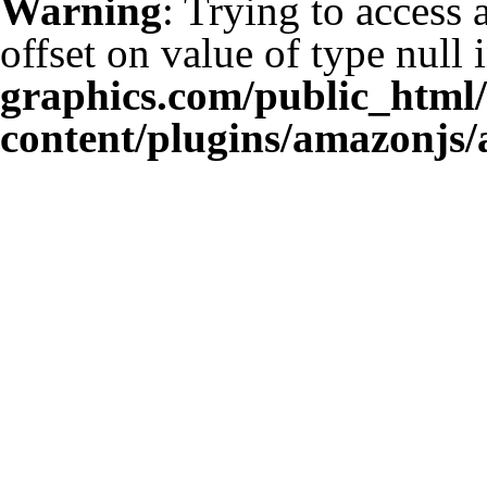
Warning
: Trying to access 
offset on value of type null 
graphics.com/public_html
content/plugins/amazonjs