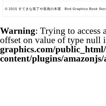
© 2015 すてきな装丁や装画の本屋 Bird Graphics Book Store. All i
Warning
: Trying to access 
offset on value of type null 
graphics.com/public_html
content/plugins/amazonjs