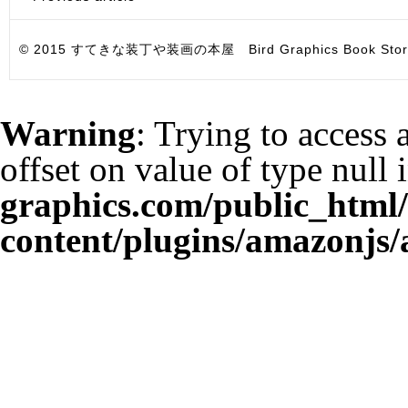
© 2015 すてきな装丁や装画の本屋 Bird Graphics Book Store. All i
Warning
: Trying to access 
offset on value of type null 
graphics.com/public_html
content/plugins/amazonjs