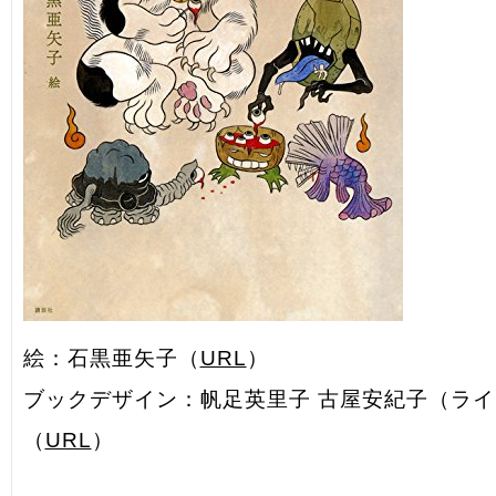
絵：石黒亜矢子（
URL
）
ブックデザイン：帆足英里子 古屋安紀子（ラ
（
URL
）