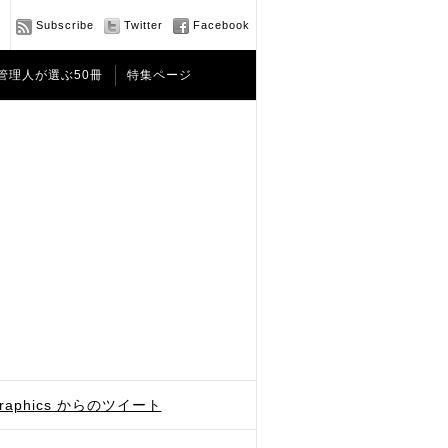
Subscribe
Twitter
Facebook
管理人が選ぶ50冊
特集ページ
graphics からのツイート