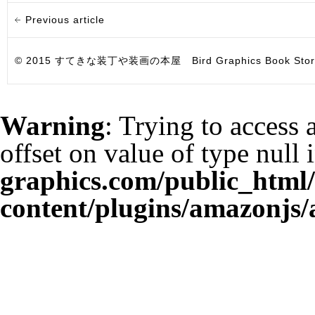
Previous article
© 2015 すてきな装丁や装画の本屋 Bird Graphics Book Store. All i
Warning
: Trying to access 
offset on value of type null 
graphics.com/public_html
content/plugins/amazonjs