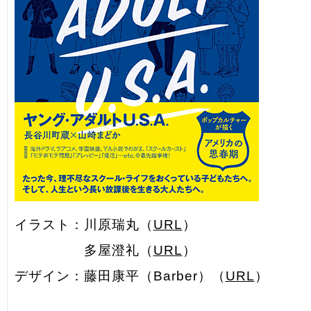
イラスト：川原瑞丸（
URL
）
多屋澄礼（
URL
）
デザイン：藤田康平（Barber）（
URL
）