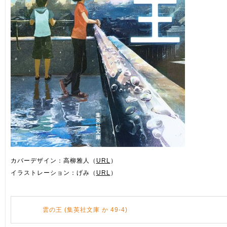
カバーデザイン：高柳雅人（
URL
）
イラストレーション：げみ（
URL
）
雲の王 (集英社文庫 か 49-4)