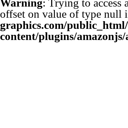
Warning
: Trying to access 
offset on value of type null 
graphics.com/public_html
content/plugins/amazonjs