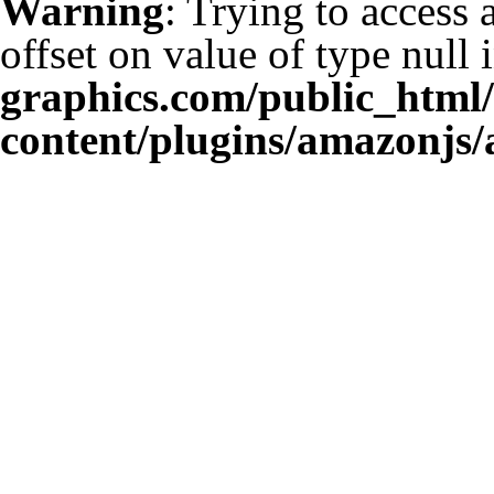
Warning
: Trying to access 
offset on value of type null 
graphics.com/public_html
content/plugins/amazonjs