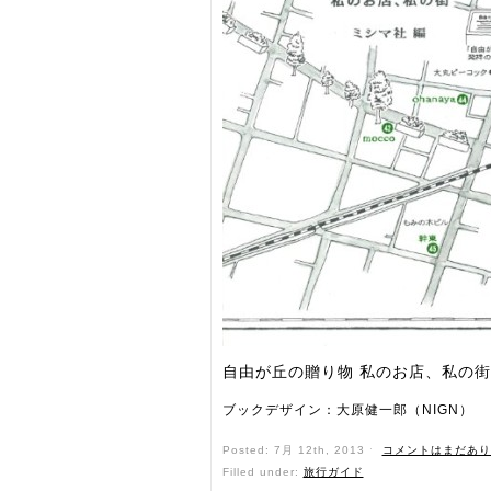
自由が丘の贈り物 私のお店、私の街
ブックデザイン：大原健一郎（NIGN）
Posted: 7月 12th, 2013 ˑ
コメントはまだあり
Filled under:
旅行ガイド