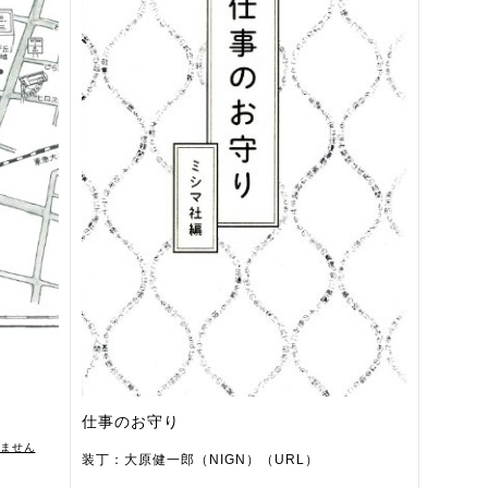
仕事のお守り
ません
装丁：大原健一郎（NIGN）（URL）