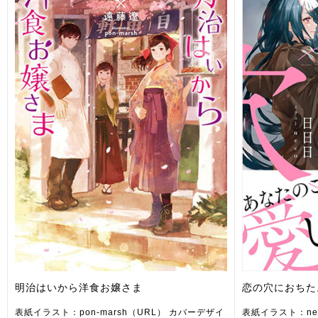
明治はいから洋食お嬢さま
恋の穴におちた
表紙イラスト：pon-marsh（URL） カバーデザイ
表紙イラスト：ne