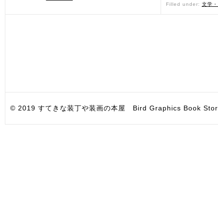
Filled under:
文学・
© 2019 すてきな装丁や装画の本屋 Bird Graphics Book Store. All i