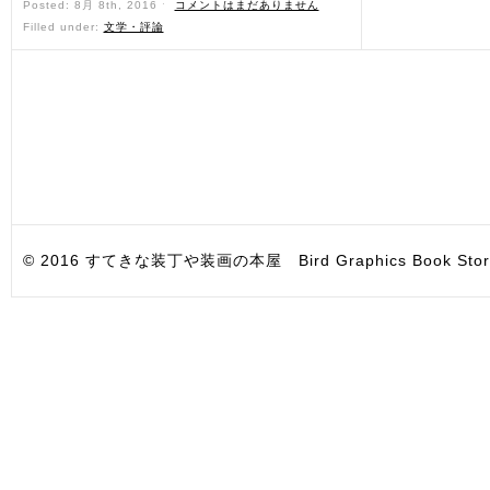
Posted: 8月 8th, 2016 ˑ
コメントはまだありません
Filled under:
文学・評論
© 2016 すてきな装丁や装画の本屋 Bird Graphics Book Store. All i