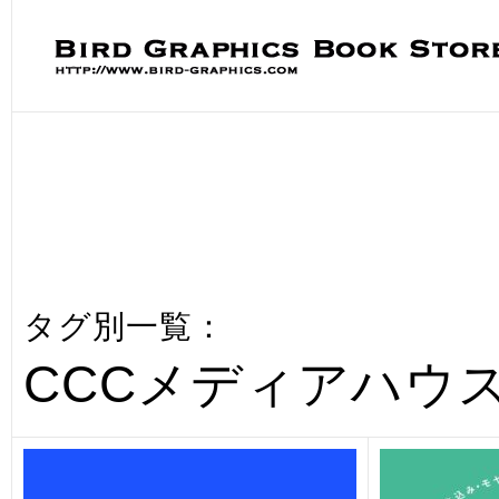
タグ別一覧：
CCCメディアハウ