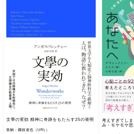
文學の実効 精神に奇跡をもたらす25の発明
考えすぎてしま
み・モヤモヤ思
装幀：國枝達也（URL）