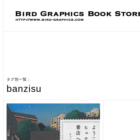
タグ別一覧：
banzisu