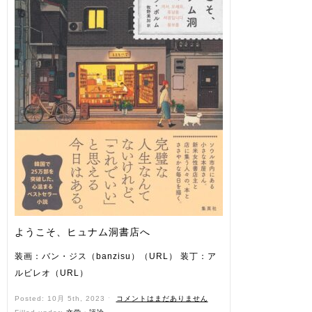
ようこそ、ヒュナム洞書店へ
装画：バン・ジス（banzisu）（URL） 装丁：ア
ルビレオ（URL）
Posted: 10月 5th, 2023 ˑ
コメントはまだありません