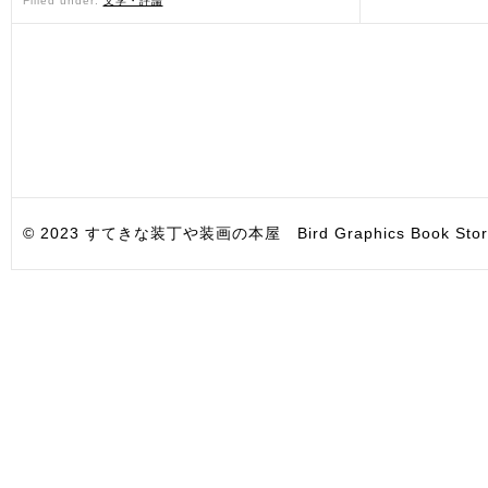
Filled under:
文学・評論
© 2023 すてきな装丁や装画の本屋 Bird Graphics Book Store. All i