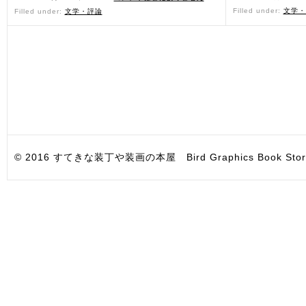
Filled under:
文学・
Filled under:
文学・評論
© 2016 すてきな装丁や装画の本屋 Bird Graphics Book Store. All i