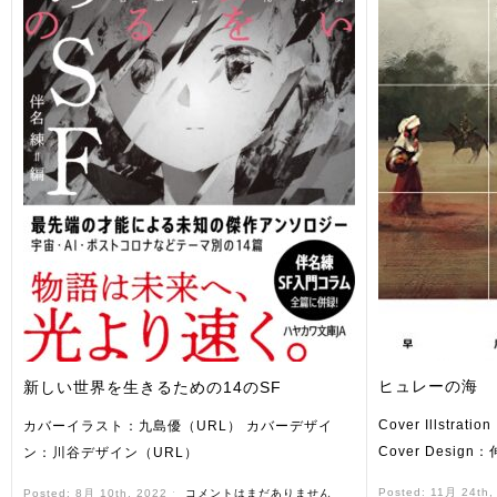
ヒュレーの海
新しい世界を生きるための14のSF
Cover Illstrat
カバーイラスト：九島優（URL） カバーデザイ
Cover Desig
ン：川谷デザイン（URL）
Posted: 11月 24th
Posted: 8月 10th, 2022 ˑ
コメントはまだありません