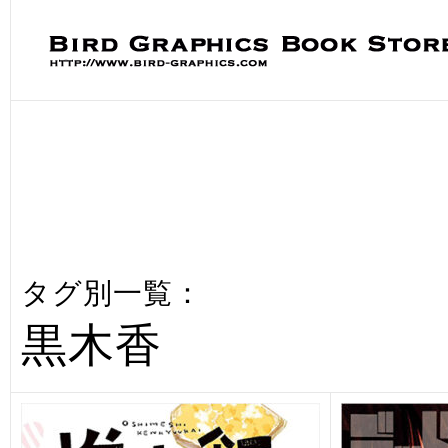
タグ別一覧：
黒木香