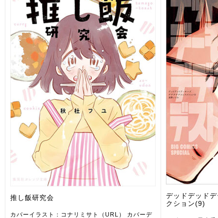
デッドデッドデ
推し飯研究会
クション(9)
カバーイラスト：コナリミサト（URL） カバーデ