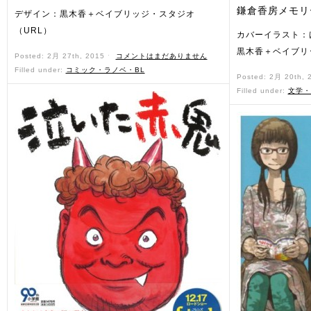
鎌倉香房メモリ
デザイン：黒木香＋ベイブリッジ・スタジオ
（URL）
カバーイラスト：
黒木香＋ベイブリ
Posted: 2月 27th, 2015 ˑ
コメントはまだありません
Filled under:
コミック・ラノベ・BL
Posted: 2月 20th,
Filled under:
文学・