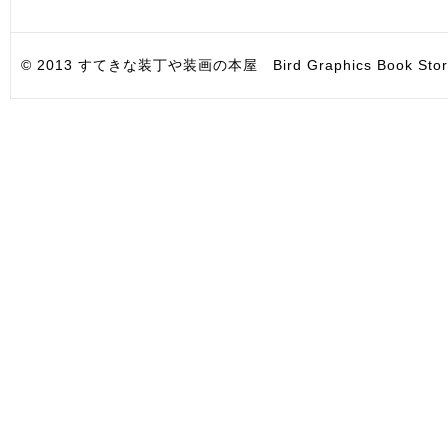
© 2013 すてきな装丁や装画の本屋 Bird Graphics Book Store. All i