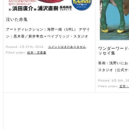
泣いた赤鬼
アートディレクション：海野一雄（URL） デザイ
ン：黒木香／新井隼也＋ベイブリッジ・スタジオ
Posted: 1月 27th, 2014 ˑ
コメントはまだありません
ワンダーワード
ッセイ集
Filled under:
絵本・児童書
装画：浅野いにお
スタジオ（公式サ
Posted: 9月 6th, 2
Filled under:
文学・