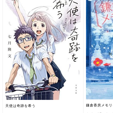
鎌倉香房メモリ
天使は奇跡を希う