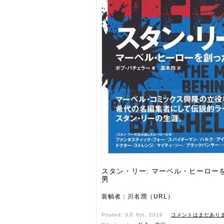
スタン・リー: マーベル・ヒーロー
男
装幀者：川名潤（URL）
Posted: 3月 6th, 2019 ˑ
コメントはまだあり