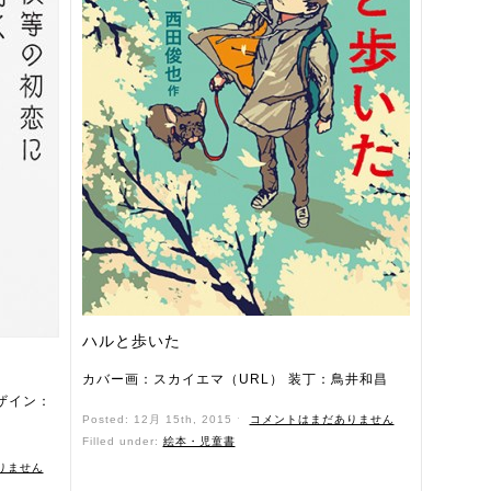
ハルと歩いた
カバー画：スカイエマ（URL） 装丁：鳥井和昌
ザイン：
Posted: 12月 15th, 2015 ˑ
コメントはまだありません
Filled under:
絵本・児童書
りません