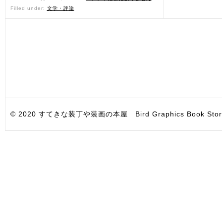
Filled under:
文学・評論
© 2020 すてきな装丁や装画の本屋 Bird Graphics Book Store. All i