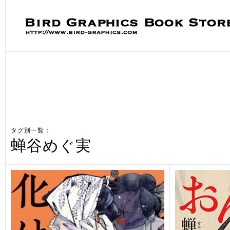
タグ別一覧：
蝉谷めぐ実