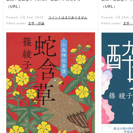
（URL）
（URL）
Posted: 1月 2nd, 2023 ˑ
コメントはまだありません
Posted: 1月 25th,
Filled under:
文学・評論
Filled under:
文学・