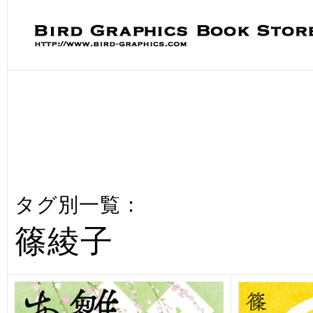
タグ別一覧：
篠綾子