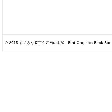
© 2015 すてきな装丁や装画の本屋 Bird Graphics Book Store. All i