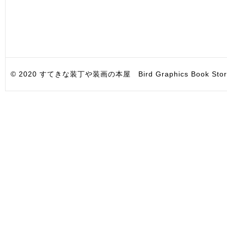
© 2020 すてきな装丁や装画の本屋 Bird Graphics Book Store. All i