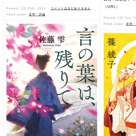
（URL）
Posted: 2月 25th, 2023 ˑ
コメントはまだありません
Filled under:
文学・評論
Posted: 1月 2nd, 
Filled under:
文学・