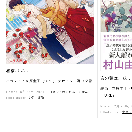
柘榴パズル
言の葉は、残り
イラスト：立原圭子（URL） デザイン：野中深雪
装画：立原圭子（
Posted: 6月 23rd, 2021 ˑ
コメントはまだありません
（URL）
Filled under:
文学・評論
Posted: 2月 28th,
Filled under:
文学・