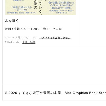
水を縫う
装画：生駒さちこ（URL） 装丁：宮口瑚
Posted: 6月 15th, 2020 ˑ
コメントはまだありません
Filled under:
文学・評論
© 2020 すてきな装丁や装画の本屋 Bird Graphics Book Store. All i