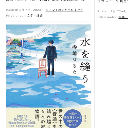
イラスト：生駒さ
Posted: 3月 5th, 2023 ˑ
コメントはまだありません
Posted: 7月 22nd,
Filled under:
文学・評論
Filled under:
絵本・