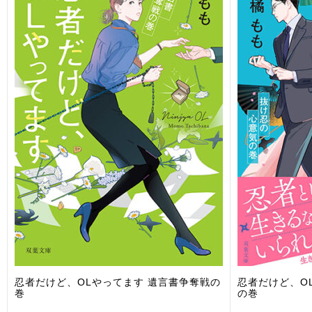
忍者だけど、OLやってます 遺言書争奪戦の
忍者だけど、O
巻
の巻