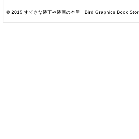
© 2015 すてきな装丁や装画の本屋 Bird Graphics Book Store. All i