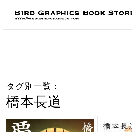
タグ別一覧：
橋本長道