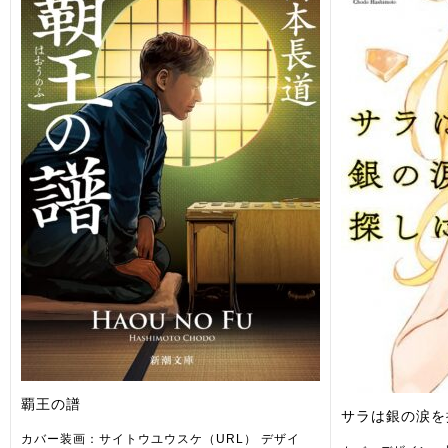
覇王の譜
サラは銀の涙を
カバー装画：サイトウユウスケ（URL） デザイ