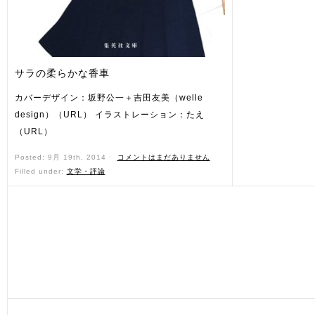
サラの柔らかな香車
カバーデザイン：坂野公一＋吉田友美（welle
design）（URL） イラストレーション：たえ
（URL）
Posted: 9月 19th, 2014 ˑ
コメントはまだありません
Filled under:
文学・評論