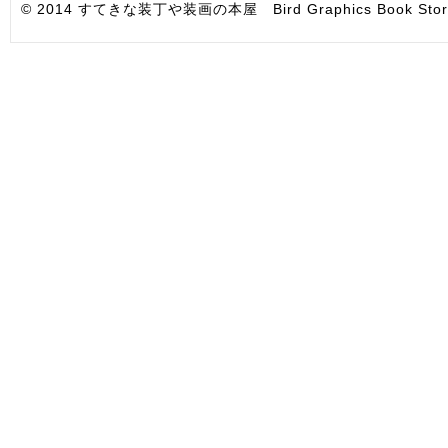
© 2014 すてきな装丁や装画の本屋 Bird Graphics Book Store. All i