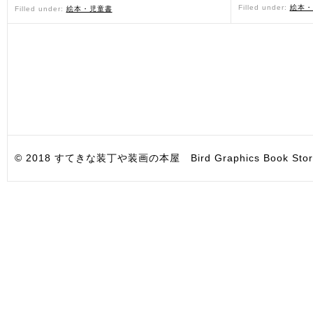
Filled under:
絵本・
Filled under:
絵本・児童書
© 2018 すてきな装丁や装画の本屋 Bird Graphics Book Store. All i